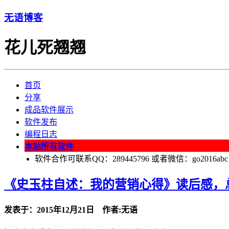
无语博客
花儿死翘翘
首页
分享
成品软件展示
软件发布
编程日志
本站所有软件
软件合作可联系QQ：289445796 或者微信：go2016abc
《史玉柱自述：我的营销心得》读后感，
发表于：2015年12月21日 作者:无语