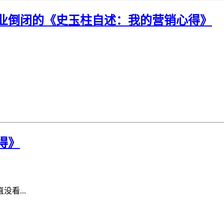
业倒闭的《史玉柱自述：我的营销心得》
得》
看...