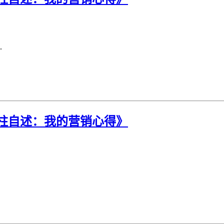
.
柱自述：我的营销心得》