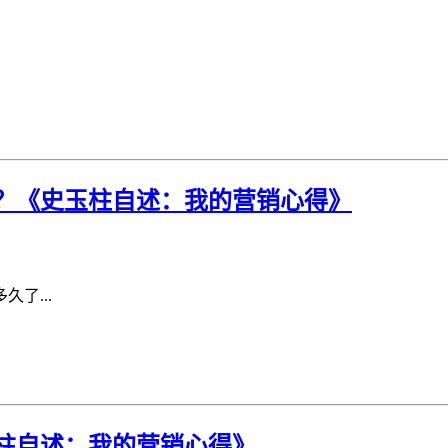
？《史玉柱自述：我的营销心得》
了...
柱自述：我的营销心得》