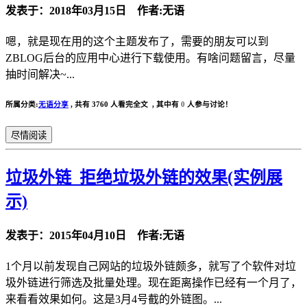
发表于：2018年03月15日 作者:无语
嗯，就是现在用的这个主题发布了，需要的朋友可以到
ZBLOG后台的应用中心进行下载使用。有啥问题留言，尽量
抽时间解决~...
所属分类:
无语分享
,
共有 3760 人看完全文 , 其中有
0
人参与讨论！
尽情阅读
垃圾外链_拒绝垃圾外链的效果(实例展
示)
发表于：2015年04月10日 作者:无语
1个月以前发现自己网站的垃圾外链颇多，就写了个软件对垃
圾外链进行筛选及批量处理。现在距离操作已经有一个月了，
来看看效果如何。这是3月4号截的外链图。...