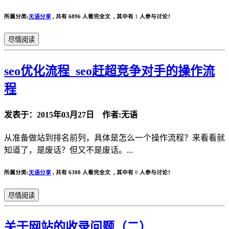
所属分类:
无语分享
,
共有 6896 人看完全文 , 其中有
1
人参与讨论！
尽情阅读
seo优化流程_seo赶超竞争对手的操作流
程
发表于：2015年03月27日 作者:无语
从准备做站到排名前列，具体是怎么一个操作流程？来看看就
知道了，是废话？但又不是废话。...
所属分类:
无语分享
,
共有 6308 人看完全文 , 其中有
0
人参与讨论！
尽情阅读
关于网站的收录问题（二）