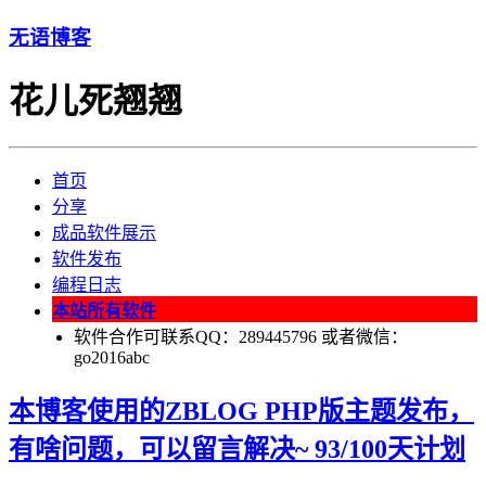
无语博客
花儿死翘翘
首页
分享
成品软件展示
软件发布
编程日志
本站所有软件
软件合作可联系QQ：289445796 或者微信：
go2016abc
本博客使用的ZBLOG PHP版主题发布，
有啥问题，可以留言解决~ 93/100天计划