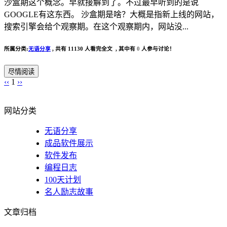
沙盒期这个概念。早就接解到了。不过最早听到的是说
GOOGLE有这东西。 沙盒期是啥？大概是指新上线的网站，
搜索引擎会给个观察期。在这个观察期内，网站没...
所属分类:
无语分享
,
共有 11130 人看完全文 , 其中有
0
人参与讨论！
尽情阅读
‹‹
1
››
网站分类
无语分享
成品软件展示
软件发布
编程日志
100天计划
名人励志故事
文章归档