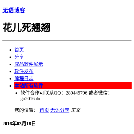
无语博客
花儿死翘翘
首页
分享
成品软件展示
软件发布
编程日志
本站所有软件
软件合作可联系QQ：289445796 或者微信：
go2016abc
您的位置：
首页
无语分享
正文
2016年03月18日