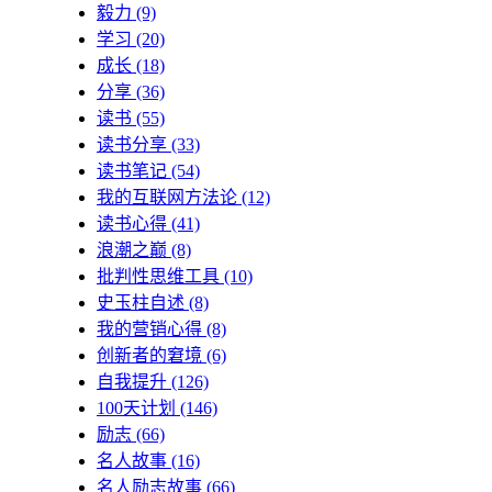
毅力
(9)
学习
(20)
成长
(18)
分享
(36)
读书
(55)
读书分享
(33)
读书笔记
(54)
我的互联网方法论
(12)
读书心得
(41)
浪潮之巅
(8)
批判性思维工具
(10)
史玉柱自述
(8)
我的营销心得
(8)
创新者的窘境
(6)
自我提升
(126)
100天计划
(146)
励志
(66)
名人故事
(16)
名人励志故事
(66)