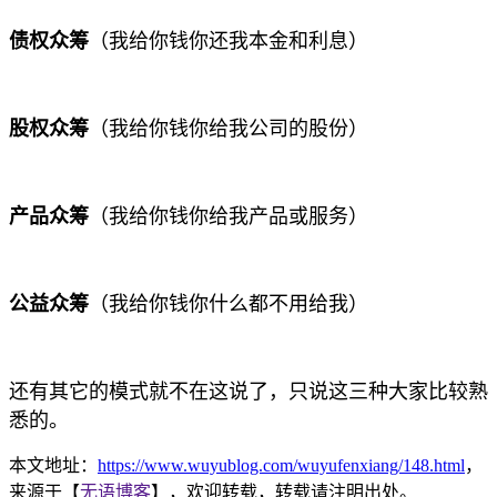
债权众筹
（我给你钱你还我本金和利息）
股权众筹
（
我给你钱你给我
公司的股份）
产品众筹
（
我给你钱你给我
产品或服务）
公益众筹
（
我给你钱你
什么都不用给我）
还有其它的模式就不在这说了，只说这三种大家比较熟
悉的。
本文地址：
https://www.wuyublog.com/wuyufenxiang/148.html
，
来源于【
无语博客
】，欢迎转载，转载请注明出处。