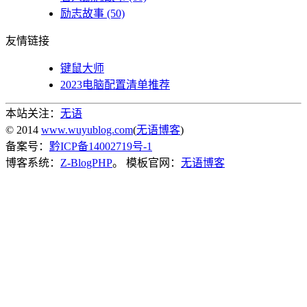
励志故事
(50)
友情链接
键鼠大师
2023电脑配置清单推荐
本站关注：
无语
© 2014
www.wuyublog.com
(
无语博客
)
备案号：
黔ICP备14002719号-1
博客系统：
Z-BlogPHP
。 模板官网：
无语博客